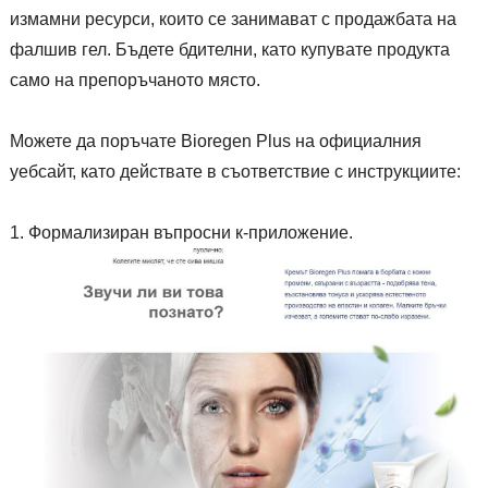
измамни ресурси, които се занимават с продажбата на
фалшив гел. Бъдете бдителни, като купувате продукта
само на препоръчаното място.
Можете да поръчате Bioregen Plus на официалния
уебсайт, като действате в съответствие с инструкциите:
Формализиран въпросни к-приложение.