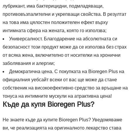
лубрикант, има бактерицидни, подмладяващи,
противовъзпалителни и укрепващи свойства. В резултат
на това има цялостен положителен ефект върху
интимната сфера на жената, която го използва;
Универсалност. Благодарение на абсолютната си
безопасност този продукт може да се използва без страх
от всяка жена, включително от носителки на хронични
заболявания и алергии;
Демократична цена. С покупката на Bioregen Plus на
официалния уебсайт всеки от вас ще може да стане
собственик на високоефективно средство за връщане на
тонуса на интимните мускули на атрактивна цена!
Къде да купя Bioregen Plus?
Не знаете къде да купите Bioregen Plus? Уведомяваме
ви, че реализацията на оригиналното лекарство става