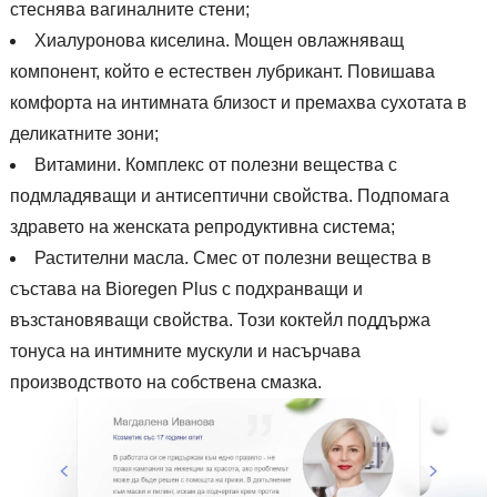
стеснява вагиналните стени;
Хиалуронова киселина. Мощен овлажняващ
компонент, който е естествен лубрикант. Повишава
комфорта на интимната близост и премахва сухотата в
деликатните зони;
Витамини. Комплекс от полезни вещества с
подмладяващи и антисептични свойства. Подпомага
здравето на женската репродуктивна система;
Растителни масла. Смес от полезни вещества в
състава на Bioregen Plus с подхранващи и
възстановяващи свойства. Този коктейл поддържа
тонуса на интимните мускули и насърчава
производството на собствена смазка.