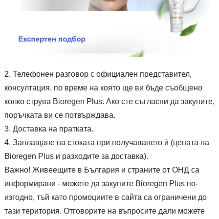
Телефонен разговор с официален представител,
консултация, по време на която ще ви бъде съобщено
колко струва Bioregen Plus. Ако сте съгласни да закупите,
поръчката ви се потвърждава.
Доставка на пратката.
Заплащане на стоката при получаването ѝ (цената на
Bioregen Plus и разходите за доставка).
Важно! Живеещите в България и страните от ОНД са
информирани - можете да закупите Bioregen Plus по-
изгодно, тъй като промоциите в сайта са ограничени до
тази територия. Отговорите на въпросите дали можете