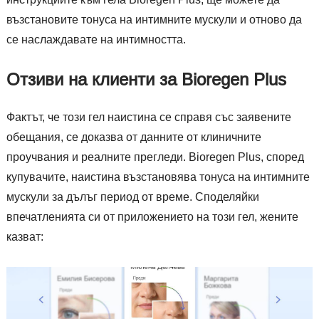
възстановите тонуса на интимните мускули и отново да
се наслаждавате на интимността.
Отзиви на клиенти за Bioregen Plus
Фактът, че този гел наистина се справя със заявените
обещания, се доказва от данните от клиничните
проучвания и реалните прегледи. Bioregen Plus, според
купувачите, наистина възстановява тонуса на интимните
мускули за дълъг период от време. Споделяйки
впечатленията си от приложението на този гел, жените
казват: