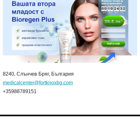
8240, Слънчев Бряг, България
medicalcenter@fortknoxbg.com
+35988789151