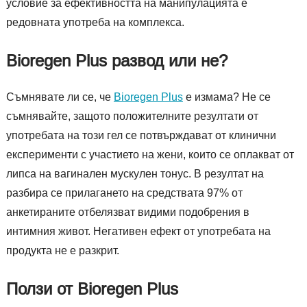
условие за ефективността на манипулацията е
редовната употреба на комплекса.
Bioregen Plus развод или не?
Съмнявате ли се, че
Bioregen Plus
е измама? Не се
съмнявайте, защото положителните резултати от
употребата на този гел се потвърждават от клинични
експерименти с участието на жени, които се оплакват от
липса на вагинален мускулен тонус. В резултат на
разбира се прилагането на средствата 97% от
анкетираните отбелязват видими подобрения в
интимния живот. Негативен ефект от употребата на
продукта не е разкрит.
Ползи от Bioregen Plus