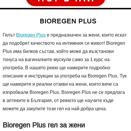
BIOREGEN PLUS
Гелът
Bioregen Plus
е предназначен за жени, които искат
да подобрят качеството на интимния си живот! Bioregen
Plus има билков състав, който може да възстанови
тонуса на вагиналните мускули само за 1 курс на
употреба. В нашето ревю ще намерите подробно
описание и инструкции за употреба на Bioregen Plus. Тук
ще намерите и реални отзиви на жени, които вече са
изпробвали Bioregen Plus. Bioregen Plus не се предлага
в аптеките в България, от ревюто ще научите къде
можете да закупите този гел на най-добра цена.
Bioregen Plus гел за жени