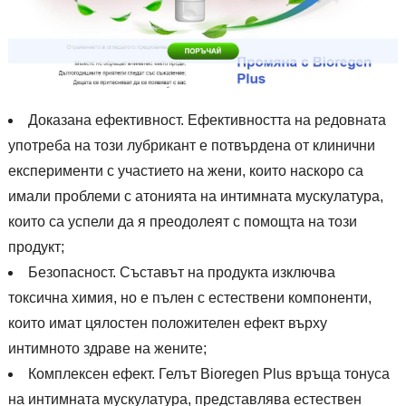
Доказана ефективност. Ефективността на редовната
употреба на този лубрикант е потвърдена от клинични
експерименти с участието на жени, които наскоро са
имали проблеми с атонията на интимната мускулатура,
които са успели да я преодолеят с помощта на този
продукт;
Безопасност. Съставът на продукта изключва
токсична химия, но е пълен с естествени компоненти,
които имат цялостен положителен ефект върху
интимното здраве на жените;
Комплексен ефект. Гелът Bioregen Plus връща тонуса
на интимната мускулатура, представлява естествен