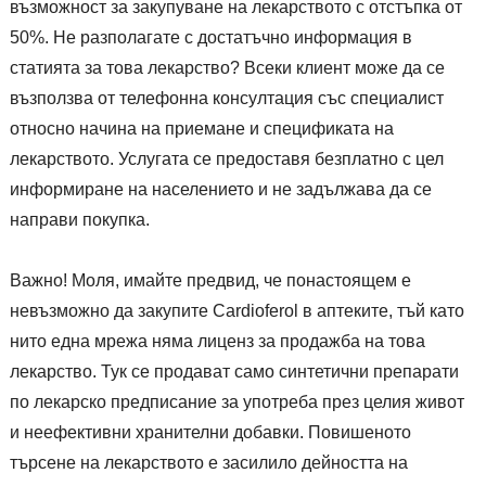
възможност за закупуване на лекарството с отстъпка от
50%. Не разполагате с достатъчно информация в
статията за това лекарство? Всеки клиент може да се
възползва от телефонна консултация със специалист
относно начина на приемане и спецификата на
лекарството. Услугата се предоставя безплатно с цел
информиране на населението и не задължава да се
направи покупка.
Важно! Моля, имайте предвид, че понастоящем е
невъзможно да закупите Cardioferol в аптеките, тъй като
нито една мрежа няма лиценз за продажба на това
лекарство. Тук се продават само синтетични препарати
по лекарско предписание за употреба през целия живот
и неефективни хранителни добавки. Повишеното
търсене на лекарството е засилило дейността на