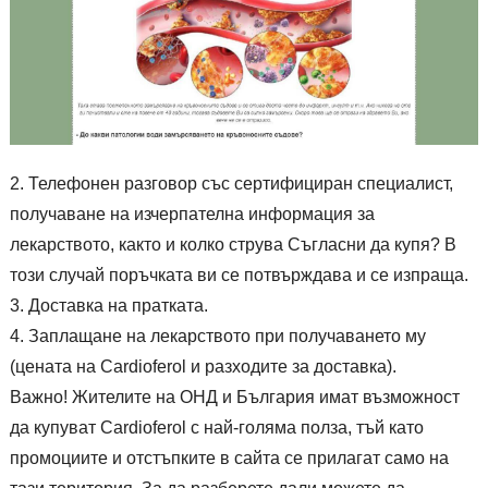
Телефонен разговор със сертифициран специалист,
получаване на изчерпателна информация за
лекарството, както и колко струва Съгласни да купя? В
този случай поръчката ви се потвърждава и се изпраща.
Доставка на пратката.
Заплащане на лекарството при получаването му
(цената на Cardioferol и разходите за доставка).
Важно! Жителите на ОНД и България имат възможност
да купуват Cardioferol с най-голяма полза, тъй като
промоциите и отстъпките в сайта се прилагат само на