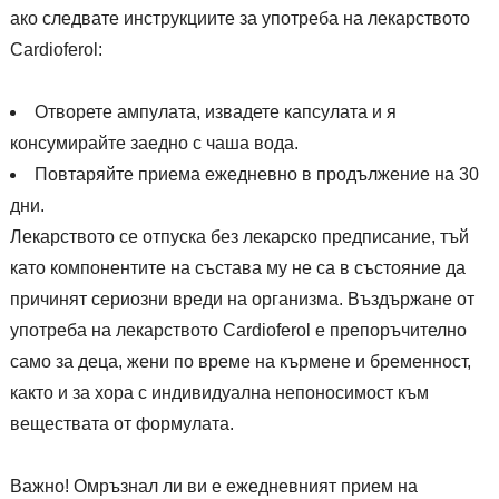
ако следвате инструкциите за употреба на лекарството
Cardioferol:
Отворете ампулата, извадете капсулата и я
консумирайте заедно с чаша вода.
Повтаряйте приема ежедневно в продължение на 30
дни.
Лекарството се отпуска без лекарско предписание, тъй
като компонентите на състава му не са в състояние да
причинят сериозни вреди на организма. Въздържане от
употреба на лекарството Cardioferol е препоръчително
само за деца, жени по време на кърмене и бременност,
както и за хора с индивидуална непоносимост към
веществата от формулата.
Важно! Омръзнал ли ви е ежедневният прием на