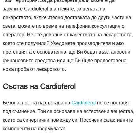
тази територия. За да разберете дали можете да
закупите Cardioferol в аптеките, за цената на
лекарството, включително доставката до други части на
света, можете по време на телефонна консултация с
оператор. Не сте доволни от качеството на лекарството,
което сте получили? Уведомете производителя и ако
претенцията е основателна, ще Ви бъдат възстановени
финансовите средства или ще Ви бъде предоставена
нова проба от лекарството.
Състав на Cardioferol
Безопасността на състава на
Cardioferol
не се поставя
под съмнение. Той се основава на естествени вещества,
които са синергични помежду си. Посочени са активните
компоненти на формулата: