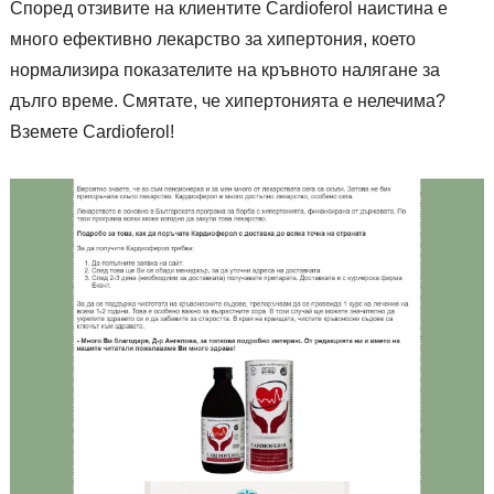
Според отзивите на клиентите Cardioferol наистина е
много ефективно лекарство за хипертония, което
нормализира показателите на кръвното налягане за
дълго време. Смятате, че хипертонията е нелечима?
Вземете Cardioferol!