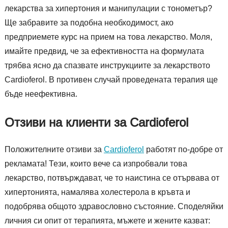
лекарства за хипертония и манипулации с тонометър?
Ще забравите за подобна необходимост, ако
предприемете курс на прием на това лекарство. Моля,
имайте предвид, че за ефективността на формулата
трябва ясно да спазвате инструкциите за лекарството
Cardioferol. В противен случай проведената терапия ще
бъде неефективна.
Отзиви на клиенти за Cardioferol
Положителните отзиви за
Cardioferol
работят по-добре от
рекламата! Тези, които вече са изпробвали това
лекарство, потвърждават, че то наистина се отървава от
хипертонията, намалява холестерола в кръвта и
подобрява общото здравословно състояние. Споделяйки
личния си опит от терапията, мъжете и жените казват: