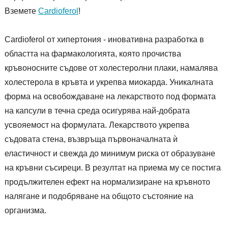
Вземете
Cardioferol
!
Cardioferol от хипертония - иновативна разработка в
областта на фармакологията, която прочиства
кръвоносните съдове от холестеролни плаки, намалява
холестерола в кръвта и укрепва миокарда. Уникалната
форма на освобождаване на лекарството под формата
на капсули в течна среда осигурява най-добрата
усвояемост на формулата. Лекарството укрепва
съдовата стена, възвръща първоначалната ѝ
еластичност и свежда до минимум риска от образуване
на кръвни съсиреци. В резултат на приема му се постига
продължителен ефект на нормализиране на кръвното
налягане и подобряване на общото състояние на
организма.