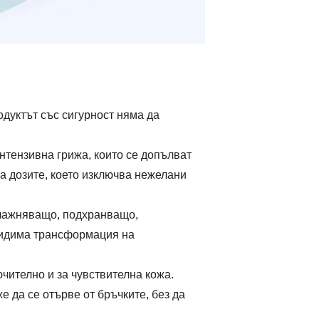
дуктът със сигурност няма да
нтензивна грижа, които се допълват
а дозите, което изключва нежелани
влажняващо, подхранващо,
видима трансформация на
ючително и за чувствителна кожа.
 да се отърве от бръчките, без да