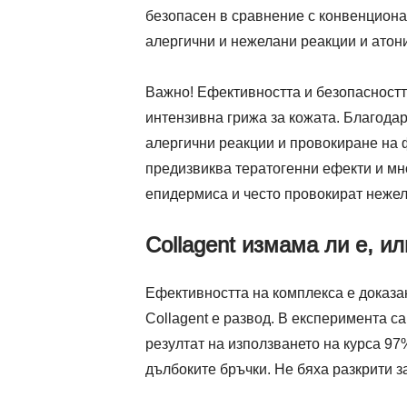
безопасен в сравнение с конвенциона
алергични и нежелани реакции и атон
Важно! Ефективността и безопасностт
интензивна грижа за кожата. Благодар
алергични реакции и провокиране на ф
предизвиква тератогенни ефекти и мн
епидермиса и често провокират нежел
Collagent измама ли е, ил
Ефективността на комплекса е доказан
Collagent е развод. В експеримента с
резултат на използването на курса 97
дълбоките бръчки. Не бяха разкрити з