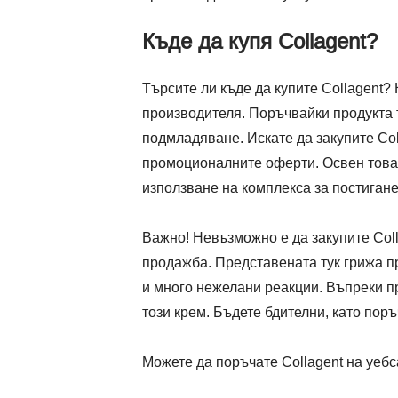
Къде да купя Collagent?
Търсите ли къде да купите Collagent?
производителя. Поръчвайки продукта т
подмладяване. Искате да закупите Co
промоционалните оферти. Освен това 
използване на комплекса за постиган
Важно! Невъзможно е да закупите Coll
продажба. Представената тук грижа 
и много нежелани реакции. Въпреки п
този крем. Бъдете бдителни, като пор
Можете да поръчате Collagent на уебс