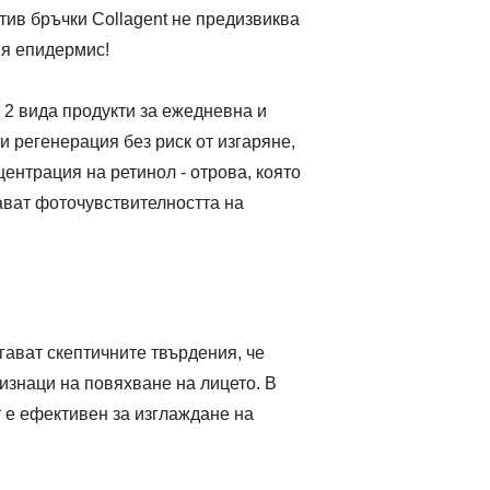
тив бръчки Collagent не предизвиква
ия епидермис!
 2 вида продукти за ежедневна и
и регенерация без риск от изгаряне,
ентрация на ретинол - отрова, която
ават фоточувствителността на
гават скептичните твърдения, че
ризнаци на повяхване на лицето. В
т е ефективен за изглаждане на