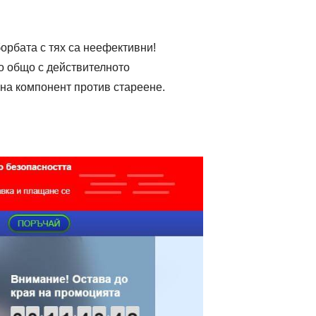
орбата с тях са неефективни!
 общо с действителното
на компонент против стареене.