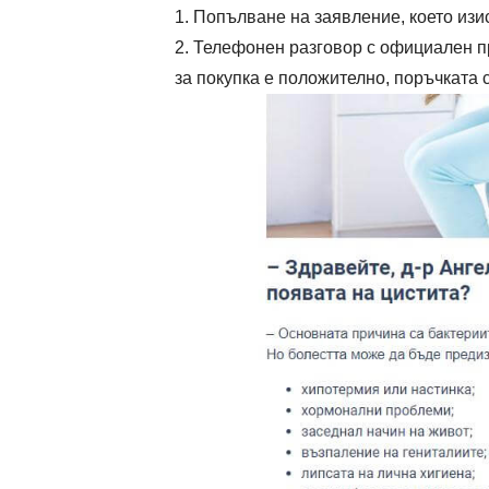
Попълване на заявление, което изис
Телефонен разговор с официален пр
за покупка е положително, поръчката 