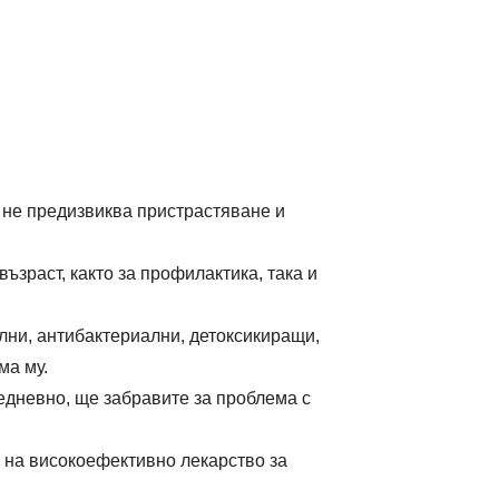
 не предизвиква пристрастяване и
ъзраст, както за профилактика, така и
ни, антибактериални, детоксикиращи,
ма му.
едневно, ще забравите за проблема с
 на високоефективно лекарство за