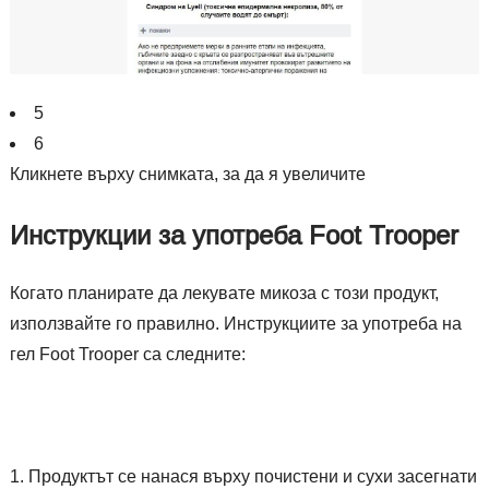
5
6
Кликнете върху снимката, за да я увеличите
Инструкции за употреба Foot Trooper
Когато планирате да лекувате микоза с този продукт,
използвайте го правилно. Инструкциите за употреба на
гел Foot Trooper са следните:
Продуктът се нанася върху почистени и сухи засегнати