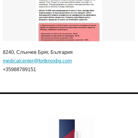
8240, Слънчев Бряг, България
medicalcenter@fortknoxbg.com
+35988789151