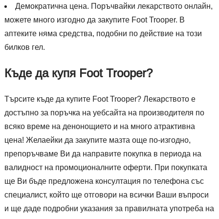
Демократична цена. Поръчвайки лекарството онлайн,
можете много изгодно да закупите Foot Trooper. В
аптеките няма средства, подобни по действие на този
билков гел.
Къде да купя Foot Trooper?
Търсите къде да купите Foot Trooper? Лекарството е
достъпно за поръчка на уебсайта на производителя по
всяко време на денонощието и на много атрактивна
цена! Желаейки да закупите мазта още по-изгодно,
препоръчваме Ви да направите покупка в периода на
валидност на промоционалните оферти. При покупката
ще Ви бъде предложена консултация по телефона със
специалист, който ще отговори на всички Ваши въпроси
и ще даде подробни указания за правилната употреба на