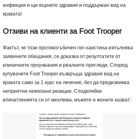
инфекция и ще върнете здравия и поддържан вид на
краката!
Отзиви на клиенти за Foot Trooper
Фактът, че този противогъбичен гел наистина изпълнява
заявените обещания, се доказва от резултатите от
клиничните проучвания и реалните прегледи. Според
купувачите Foot Trooper възвръща здравия вид на
краката само за 1 курс на лечение, без да предизвиква
неприятни нежелани реакции. Споделяйки
впечатленията си от мехлема, мъжете и жените казват: