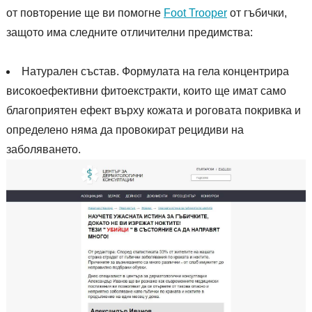
от повторение ще ви помогне
Foot Trooper
от гъбички,
защото има следните отличителни предимства:
Натурален състав. Формулата на гела концентрира
високоефективни фитоекстракти, които ще имат само
благоприятен ефект върху кожата и роговата покривка и
определено няма да провокират рецидиви на
заболяването.