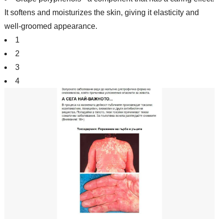
It softens and moisturizes the skin, giving it elasticity and
well-groomed appearance.
1
2
3
4