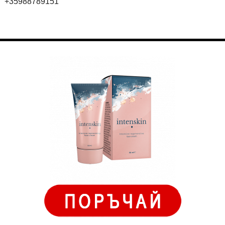
+35988789151