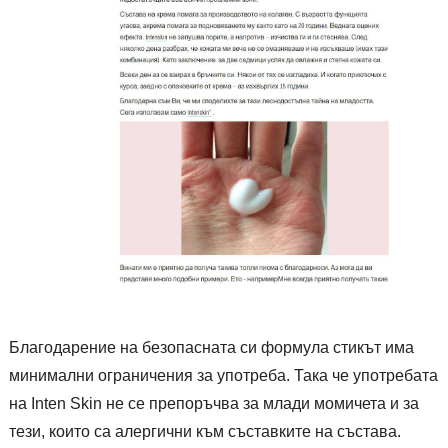
Благодарение на безопасната си формула стикът има
минимални ограничения за употреба. Така че употребата
на Inten Skin не се препоръчва за млади момичета и за
тези, които са алергични към съставките на състава.