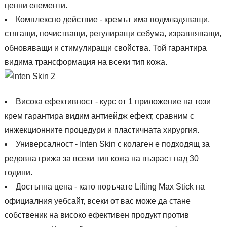
ценни елементи.
Комплексно действие - кремът има подмладяващи,
стягащи, почистващи, регулиращи себума, изравняващи,
обновяващи и стимулиращи свойства. Той гарантира
видима трансформация на всеки тип кожа.
Висока ефективност - курс от 1 приложение на този
крем гарантира видим антиейдж ефект, сравним с
инжекционните процедури и пластичната хирургия.
Универсалност - Inten Skin с колаген е подходящ за
редовна грижа за всеки тип кожа на възраст над 30
години.
Достъпна цена - като поръчате Lifting Max Stick на
официалния уебсайт, всеки от вас може да стане
собственик на високо ефективен продукт против