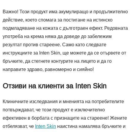
Важно! Този продукт има акумулиращо и продължително
действие, което спомага за постигане на истинско
подмладяване на кожата с дълготраен ефект. Редовната
употреба на крема няма да доведе до забележим
резултат против стареене. Само като следвате
инструкциите за Inten Skin, ще можете да се отървете от
бръчките, да стегнете контурите на лицето и да го
направите здраво, равномерно и сияйно!
Отзиви на клиенти за Inten Skin
Клиничните изследвания и мненията на потребителите
потвърждават, че този продукт е изключително
ефективен в борбата с признаците на стареене! Жените
отбелязват, че
Inten Skin
наистина намалява бръчките и