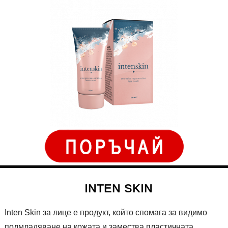
INTEN SKIN
Inten Skin за лице е продукт, който спомага за видимо
подмладяване на кожата и замества пластичната