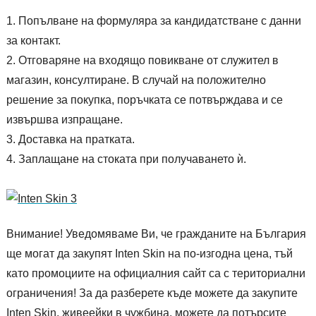
Попълване на формуляра за кандидатстване с данни
за контакт.
Отговаряне на входящо повикване от служител в
магазин, консултиране. В случай на положително
решение за покупка, поръчката се потвърждава и се
извършва изпращане.
Доставка на пратката.
Заплащане на стоката при получаването ѝ.
Внимание! Уведомяваме Ви, че гражданите на България
ще могат да закупят Inten Skin на по-изгодна цена, тъй
като промоциите на официалния сайт са с териториални
ограничения! За да разберете къде можете да закупите
Inten Skin, живеейки в чужбина, можете да потърсите