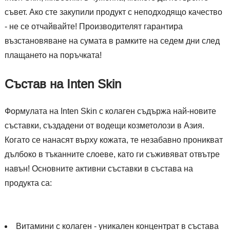
съвет. Ако сте закупили продукт с неподходящо качество
- не се отчайвайте! Производителят гарантира
възстановяване на сумата в рамките на седем дни след
плащането на поръчката!
Състав на Inten Skin
Формулата на Inten Skin с колаген съдържа най-новите
съставки, създадени от водещи козметолози в Азия.
Когато се нанасят върху кожата, те незабавно проникват
дълбоко в тъканните слоеве, като ги съживяват отвътре
навън! Основните активни съставки в състава на
продукта са:
Витамини с колаген - уникален концентрат в състава