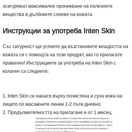
осигуряват максимално проникване на полезните
вещества в дълбоките слоеве на кожата.
Инструкции за употреба Inten Skin
Със сигурност ще успеете да възстановите младостта на
кожата си с помощта на този продукт, ако го прилагате
правилно! Инструкциите за употреба на Inten Skin с
колаген са следните:
Inten Skin се нанася върху почистена и суха кожа на
лицето по масажните линии 1-2 пъти дневно.
Продължителността на прилагане е от 1 месец.