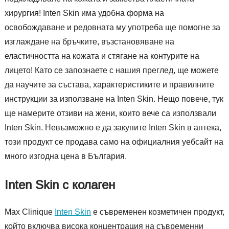
хирургия! Inten Skin има удобна форма на
освобождаване и редовната му употреба ще помогне за
изглаждане на бръчките, възстановяване на
еластичността на кожата и стягане на контурите на
лицето! Като се запознаете с нашия преглед, ще можете
да научите за състава, характеристиките и правилните
инструкции за използване на Inten Skin. Нещо повече, тук
ще намерите отзиви на жени, които вече са използвали
Inten Skin. Невъзможно е да закупите Inten Skin в аптека,
този продукт се продава само на официалния уебсайт на
много изгодна цена в България.
Inten Skin с колаген
Max Clinique
Inten Skin
е съвременен козметичен продукт,
който включва висока концентрация на съвременни