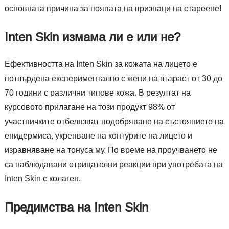
основната причина за появата на признаци на стареене!
Inten Skin измама ли е или не?
Ефективността на Inten Skin за кожата на лицето е
потвърдена експериментално с жени на възраст от 30 до
70 години с различни типове кожа. В резултат на
курсовото прилагане на този продукт 98% от
участничките отбелязват подобряване на състоянието на
епидермиса, укрепване на контурите на лицето и
изравняване на тонуса му. По време на проучването не
са наблюдавани отрицателни реакции при употребата на
Inten Skin с колаген.
Предимства на Inten Skin