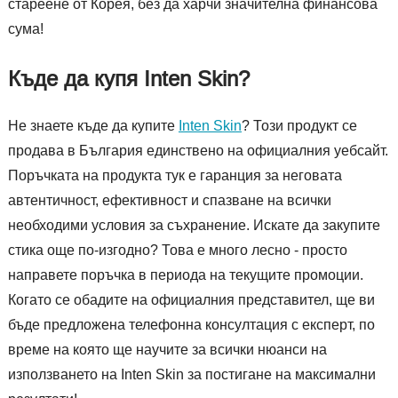
стареене от Корея, без да харчи значителна финансова
сума!
Къде да купя Inten Skin?
Не знаете къде да купите
Inten Skin
? Този продукт се
продава в България единствено на официалния уебсайт.
Поръчката на продукта тук е гаранция за неговата
автентичност, ефективност и спазване на всички
необходими условия за съхранение. Искате да закупите
стика още по-изгодно? Това е много лесно - просто
направете поръчка в периода на текущите промоции.
Когато се обадите на официалния представител, ще ви
бъде предложена телефонна консултация с експерт, по
време на която ще научите за всички нюанси на
използването на Inten Skin за постигане на максимални