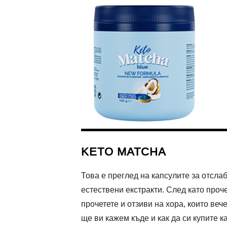
KETO MATCHA
Това е преглед на капсулите за отсл
естествени екстракти. След като проче
прочетете и отзиви на хора, които веч
ще ви кажем къде и как да си купите к