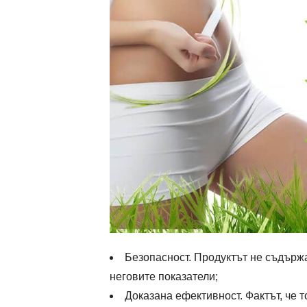
Безопасност. Продуктът не съдържа
неговите показатели;
Доказана ефективност. Фактът, че т