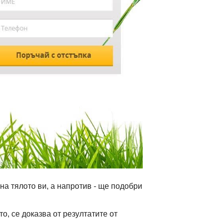
на тялото ви, а напротив - ще подобри
о, се доказва от резултатите от