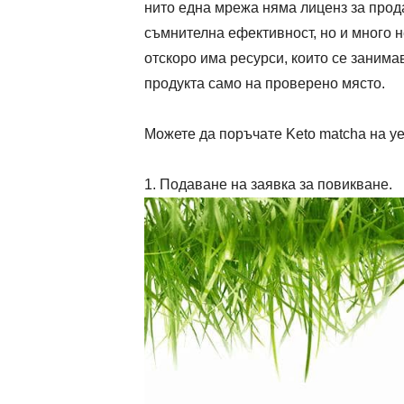
нито една мрежа няма лиценз за прода
съмнителна ефективност, но и много н
отскоро има ресурси, които се занима
продукта само на проверено място.
Можете да поръчате Keto matcha на уе
Подаване на заявка за повикване.