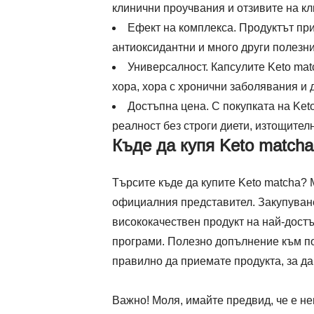
клинични проучвания и отзивите на кл
Ефект на комплекса. Продуктът пр
антиоксидантни и много други полезн
Универсалност. Капсулите Keto mat
хора, хора с хронични заболявания и 
Достъпна цена. С покупката на Ket
реалност без строги диети, изтощите
Къде да купя Keto matcha
Търсите къде да купите Keto matcha? 
официалния представител. Закупуванет
висококачествен продукт на най-дост
програми. Полезно допълнение към по
правилно да приемате продукта, за да
Важно! Моля, имайте предвид, че е не