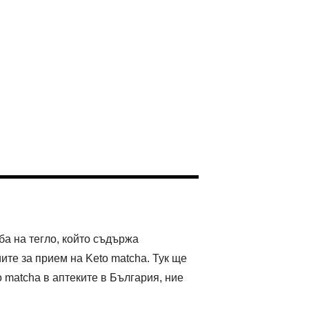
уба на тегло, който съдържа
ите за прием на Keto matcha. Тук ще
o matcha в аптеките в България, ние