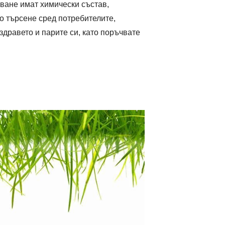
бване имат химически състав,
мо търсене сред потребителите,
здравето и парите си, като поръчвате