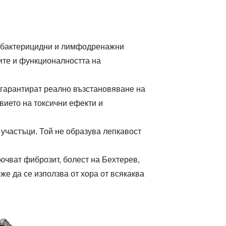
, бактерицидни и лимфодренажни
ите и функционалността на
 гарантират реално възстановяване на
вието на токсични ефекти и
 участъци. Той не образува лепкавост
ючват фиброзит, болест на Бехтерев,
же да се използва от хора от всякаква