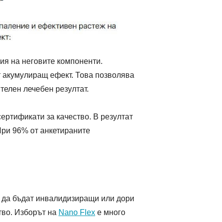
ия на неговите компоненти.
т акумулиращ ефект. Това позволява
телен лечебен резултат.
ертификати за качество. В резултат
При 96% от анкетираните
т да бъдат инвалидизиращи или дори
тво. Изборът на
Nano Flex
е много