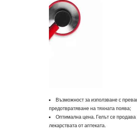
Възможност за използване с преван
предотвратяване на тяхната поява;
Оптимална цена. Гелът се продава
лекарствата от аптеката.