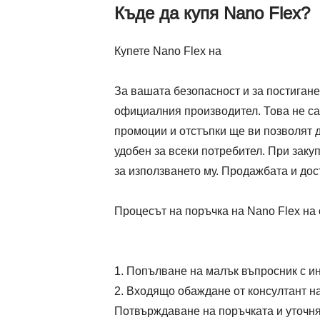
Къде да купя Nano Flex?
Купете Nano Flex на
За вашата безопасност и за постигане
официалния производител. Това не сам
промоции и отстъпки ще ви позволят д
удобен за всеки потребител. При зак
за използването му. Продажбата и дос
Процесът на поръчка на Nano Flex на
Попълване на малък въпросник с и
Входящо обаждане от консултант на 
Потвърждаване на поръчката и уточня