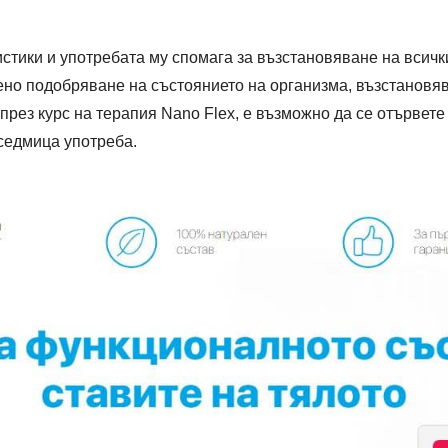
стики и употребата му спомага за възстановяване на всич
ено подобряване на състоянието на организма, възстановяв
рез курс на терапия Nano Flex, е възможно да се отървете 
 седмица употреба.