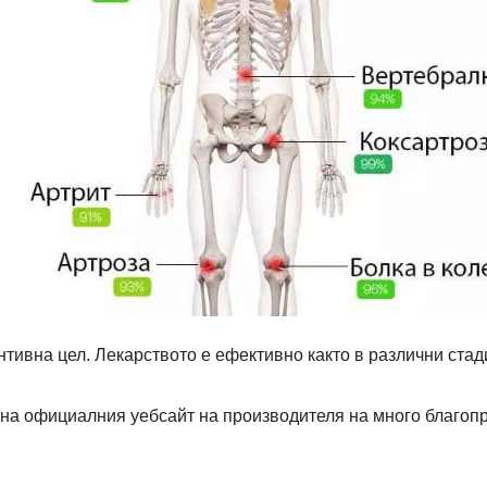
тивна цел. Лекарството е ефективно както в различни стади
 на официалния уебсайт на производителя на много благопр