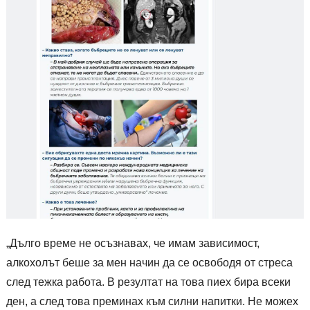
„Дълго време не осъзнавах, че имам зависимост,
алкохолът беше за мен начин да се освободя от стреса
след тежка работа. В резултат на това пиех бира всеки
ден, а след това преминах към силни напитки. Не можех