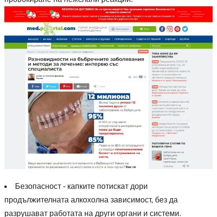
Безопасност - капките потискат дори
продължителната алкохолна зависимост, без да
разрушават работата на други органи и системи.