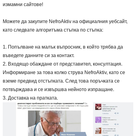
измамни сайтове!
Можете да закупите NefroAktiv на официалния уебсайт,
като следвате алгоритъма стъпка по стъпка:
Попълване на малък въпросник, в който трябва да
въведете данните си за контакт.
Входящо обаждане от представител, консултация.
Информиране за това колко струва NefroAktiv, като се
вземе предвид отстъпката. След това поръчката се
потвърждава и се извършва нейното изпращане.
Доставка на пратката.