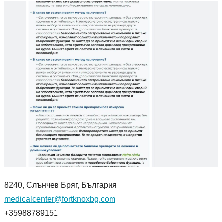
8240, Слънчев Бряг, България
medicalcenter@fortknoxbg.com
+35988789151