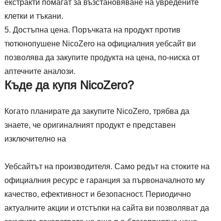
екстракти помагат за възстановяване на увредените
клетки и тъкани.
Достъпна цена. Поръчката на продукт против
тютюнопушене NicoZero на официалния уебсайт ви
позволява да закупите продукта на цена, по-ниска от
аптечните аналози.
Къде да купя NicoZero?
Когато планирате да закупите NicoZero, трябва да
знаете, че оригиналният продукт е представен
изключително на
Уебсайтът на производителя. Само редът на стоките на
официалния ресурс е гаранция за първоначалното му
качество, ефективност и безопасност. Периодично
актуалните акции и отстъпки на сайта ви позволяват да