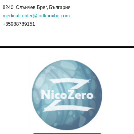
8240, Слънчев Бряг, България
medicalcenter@fortknoxbg.com
+35988789151