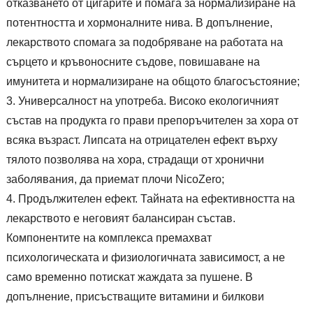
отказването от цигарите и помага за нормализиране на
потентността и хормоналните нива. В допълнение,
лекарството спомага за подобряване на работата на
сърцето и кръвоносните съдове, повишаване на
имунитета и нормализиране на общото благосъстояние;
Универсалност на употреба. Високо екологичният
състав на продукта го прави препоръчителен за хора от
всяка възраст. Липсата на отрицателен ефект върху
тялото позволява на хора, страдащи от хронични
заболявания, да приемат плочи NicoZero;
Продължителен ефект. Тайната на ефективността на
лекарството е неговият балансиран състав.
Компонентите на комплекса премахват
психологическата и физиологичната зависимост, а не
само временно потискат жаждата за пушене. В
допълнение, присъстващите витамини и билкови