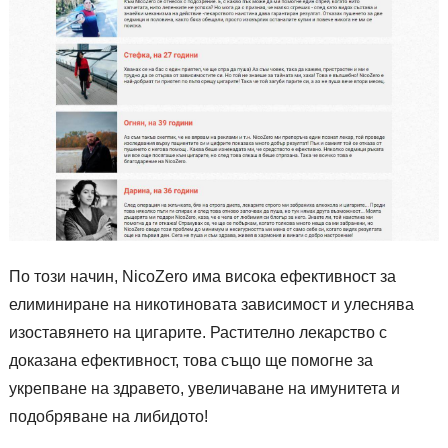
По този начин, NicoZero има висока ефективност за
елиминиране на никотиновата зависимост и улеснява
изоставянето на цигарите. Растително лекарство с
доказана ефективност, това също ще помогне за
укрепване на здравето, увеличаване на имунитета и
подобряване на либидото!