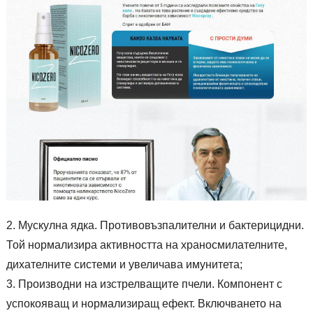
Мускулна ядка. Противовъзпалителни и бактерицидни.
Той нормализира активността на храносмилателните,
дихателните системи и увеличава имунитета;
Производни на изстрелващите пчели. Компонент с
успокояващ и нормализиращ ефект. Включването на