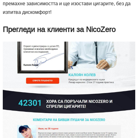
премахне зависимостта и ще изостави цигарите, без да
изпитва дискомфорт!
Прегледи на клиенти за NicoZero