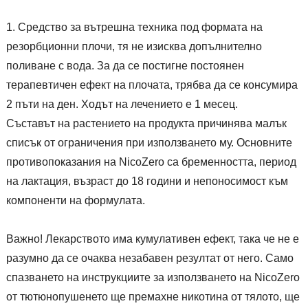
Средство за вътрешна техника под формата на
резорбционни плочи, тя не изисква допълнително
поливане с вода. За да се постигне постоянен
терапевтичен ефект на плочата, трябва да се консумира
2 пъти на ден. Ходът на лечението е 1 месец.
Съставът на растението на продукта причинява малък
списък от ограничения при използването му. Основните
противопоказания на NicoZero са бременността, период
на лактация, възраст до 18 години и непоносимост към
компоненти на формулата.
Важно! Лекарството има кумулативен ефект, така че не е
разумно да се очаква незабавен резултат от него. Само
спазването на инструкциите за използването на NicoZero
от тютюнопушенето ще премахне никотина от тялото, ще