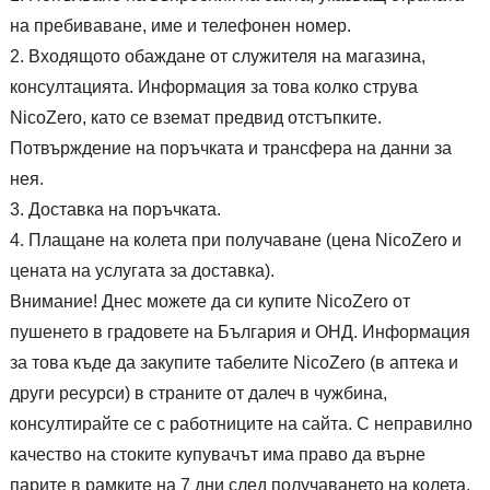
на пребиваване, име и телефонен номер.
Входящото обаждане от служителя на магазина,
консултацията. Информация за това колко струва
NicoZero, като се вземат предвид отстъпките.
Потвърждение на поръчката и трансфера на данни за
нея.
Доставка на поръчката.
Плащане на колета при получаване (цена NicoZero и
цената на услугата за доставка).
Внимание! Днес можете да си купите NicoZero от
пушенето в градовете на България и ОНД. Информация
за това къде да закупите табелите NicoZero (в аптека и
други ресурси) в страните от далеч в чужбина,
консултирайте се с работниците на сайта. С неправилно
качество на стоките купувачът има право да върне
парите в рамките на 7 дни след получаването на колета.