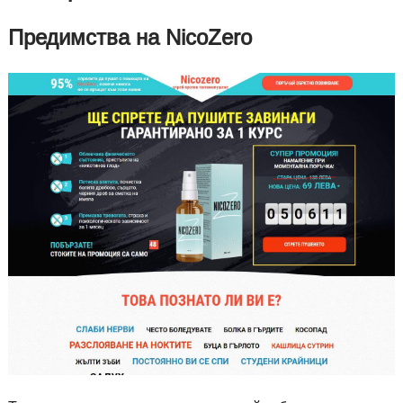
Предимства на NicoZero