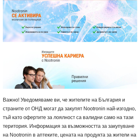
Важно! Уведомяваме ви, че жителите на България и
страните от ОНД могат да закупят Nootronin най-изгодно,
тъй като офертите за лоялност са валидни само на тази
територия. Информация за възможността за закупуване
на Nootronin в аптеките, цената на продукта за жители на