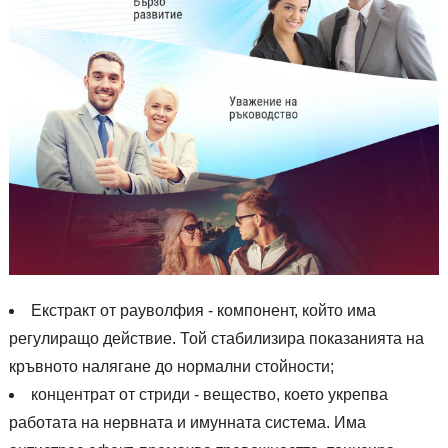
Екстракт от рауволфия - компонент, който има
регулиращо действие. Той стабилизира показанията на
кръвното налягане до нормални стойности;
концентрат от стриди - вещество, което укрепва
работата на нервната и имунната система. Има