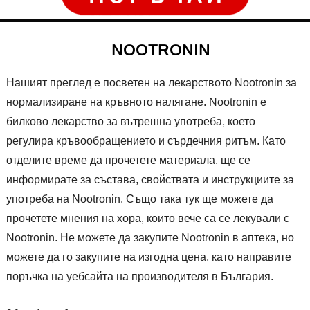
NOOTRONIN
Нашият преглед е посветен на лекарството Nootronin за
нормализиране на кръвното налягане. Nootronin е
билково лекарство за вътрешна употреба, което
регулира кръвообращението и сърдечния ритъм. Като
отделите време да прочетете материала, ще се
информирате за състава, свойствата и инструкциите за
употреба на Nootronin. Също така тук ще можете да
прочетете мнения на хора, които вече са се лекували с
Nootronin. Не можете да закупите Nootronin в аптека, но
можете да го закупите на изгодна цена, като направите
поръчка на уебсайта на производителя в България.