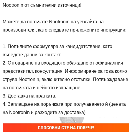
Nootronin от съмнителни източници!
Можете да поръчате Nootronin на уебсайта на
производителя, като следвате приложените инструкции:
Попълнете формуляра за кандидатстване, като
въведете данни за контакт.
Отговаряне на входящото обаждане от официалния
представител, консултация. Информиране за това колко
струва Nootronin, включително отстъпки. Потвърждаване
на поръчката и нейното изпращане.
Доставка на пратката.
Заплащане на поръчката при получаването ѝ (цената
на Nootronin и разходите за доставка).