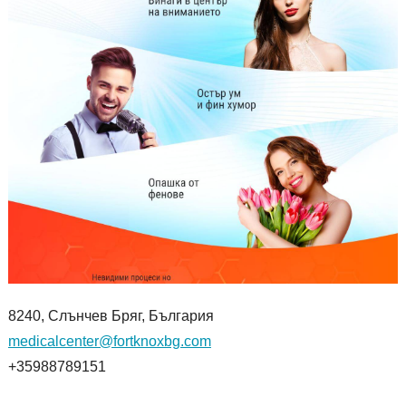
8240, Слънчев Бряг, България
medicalcenter@fortknoxbg.com
+35988789151