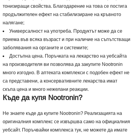
тонизиращи свойства. Благодарение на това се постига
продължителен ефект на стабилизиране на кръвното
налягане;
Универсалност на употреба. Продуктът може да се
приема във всяка възраст и при наличие на съпътстващи
заболявания на органите и системите;
Достъпна цена. Поръчката на лекарство на уебсайта
на производителя ви позволява да закупите Nootronin
много изгодно. В аптеката комплекси с подобен ефект не
са представени, а консервативните лекарства имат
скъпа цена и много нежелани реакции.
Къде да купя Nootronin?
Не знаете къде да купите Nootronin? Реализацията на
оригиналния комплекс се извършва само на официалния
уебсайт. Поръчвайки комплекса тук, не можете да имате