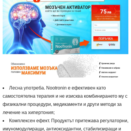
Лесна употреба. Nootronin е ефективен като
самостоятелна терапия и не изисква комбинирането му с
физикални процедури, медикаменти и други методи за
лечение на хипертония;
Комплексен ефект. Продуктът притежава регулаторни,
имуномодулиращи, антиоксидантни, стабилизиращи и