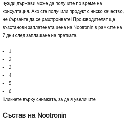
чужди държави може да получите по време на
консултация. Ако сте получили продукт с ниско качество,
не бързайте да се разстройвате! Производителят ще
възстанови заплатената цена на Nootronin в рамките на
7 дни след заплащане на пратката.
1
2
3
4
5
6
Кликнете върху снимката, за да я увеличите
Състав на Nootronin