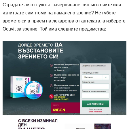
Страдате ли от сухота, зачервяване, пясък в очите или
изпитвате симптоми на намалено зрение? Не губете
времето си в прием на лекарства от аптеката, а изберете
Ocuvit за зрение. Той има следните предимства: