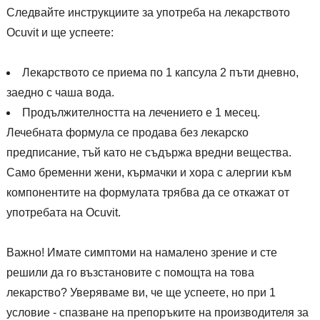
Следвайте инструкциите за употреба на лекарството
Ocuvit и ще успеете:
Лекарството се приема по 1 капсула 2 пъти дневно,
заедно с чаша вода.
Продължителността на лечението е 1 месец.
Лечебната формула се продава без лекарско
предписание, тъй като не съдържа вредни вещества.
Само бременни жени, кърмачки и хора с алергии към
компонентите на формулата трябва да се откажат от
употребата на Ocuvit.
Важно! Имате симптоми на намалено зрение и сте
решили да го възстановите с помощта на това
лекарство? Уверяваме ви, че ще успеете, но при 1
условие - спазване на препоръките на производителя за