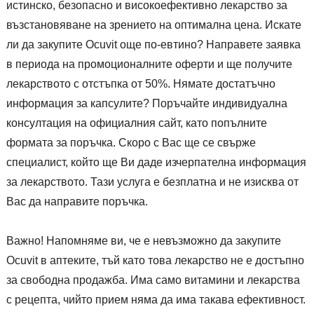
истинско, безопасно и високоефективно лекарство за
възстановяване на зрението на оптимална цена. Искате
ли да закупите Ocuvit още по-евтино? Направете заявка
в периода на промоционалните оферти и ще получите
лекарството с отстъпка от 50%. Нямате достатъчно
информация за капсулите? Поръчайте индивидуална
консултация на официалния сайт, като попълните
формата за поръчка. Скоро с Вас ще се свърже
специалист, който ще Ви даде изчерпателна информация
за лекарството. Тази услуга е безплатна и не изисква от
Вас да направите поръчка.
Важно! Напомняме ви, че е невъзможно да закупите
Ocuvit в аптеките, тъй като това лекарство не е достъпно
за свободна продажба. Има само витамини и лекарства
с рецепта, чийто прием няма да има такава ефективност.