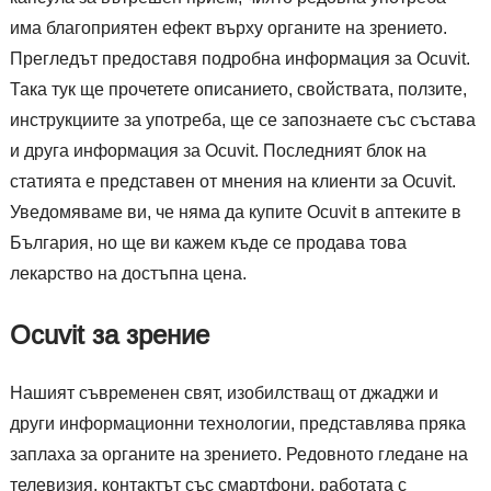
има благоприятен ефект върху органите на зрението.
Прегледът предоставя подробна информация за Ocuvit.
Така тук ще прочетете описанието, свойствата, ползите,
инструкциите за употреба, ще се запознаете със състава
и друга информация за Ocuvit. Последният блок на
статията е представен от мнения на клиенти за Ocuvit.
Уведомяваме ви, че няма да купите Ocuvit в аптеките в
България, но ще ви кажем къде се продава това
лекарство на достъпна цена.
Ocuvit за зрение
Нашият съвременен свят, изобилстващ от джаджи и
други информационни технологии, представлява пряка
заплаха за органите на зрението. Редовното гледане на
телевизия, контактът със смартфони, работата с