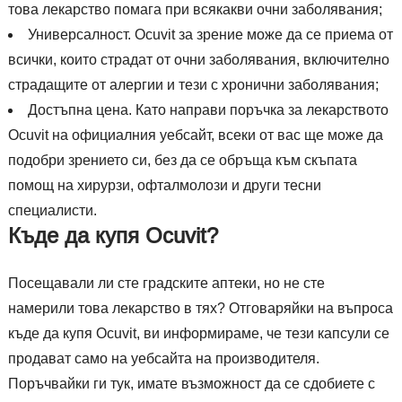
това лекарство помага при всякакви очни заболявания;
Универсалност. Ocuvit за зрение може да се приема от
всички, които страдат от очни заболявания, включително
страдащите от алергии и тези с хронични заболявания;
Достъпна цена. Като направи поръчка за лекарството
Ocuvit на официалния уебсайт, всеки от вас ще може да
подобри зрението си, без да се обръща към скъпата
помощ на хирурзи, офталмолози и други тесни
специалисти.
Къде да купя Ocuvit?
Посещавали ли сте градските аптеки, но не сте
намерили това лекарство в тях? Отговаряйки на въпроса
къде да купя Ocuvit, ви информираме, че тези капсули се
продават само на уебсайта на производителя.
Поръчвайки ги тук, имате възможност да се сдобиете с