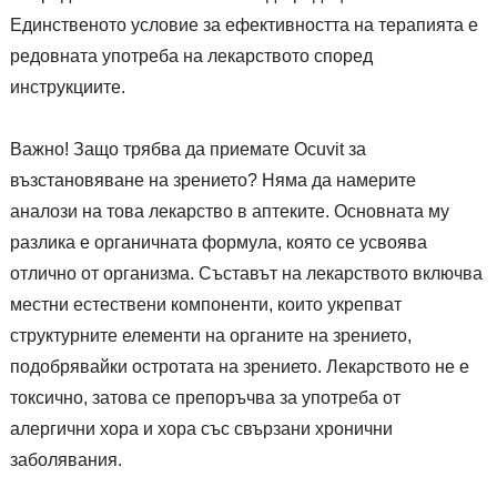
Единственото условие за ефективността на терапията е
редовната употреба на лекарството според
инструкциите.
Важно! Защо трябва да приемате Ocuvit за
възстановяване на зрението? Няма да намерите
аналози на това лекарство в аптеките. Основната му
разлика е органичната формула, която се усвоява
отлично от организма. Съставът на лекарството включва
местни естествени компоненти, които укрепват
структурните елементи на органите на зрението,
подобрявайки остротата на зрението. Лекарството не е
токсично, затова се препоръчва за употреба от
алергични хора и хора със свързани хронични
заболявания.