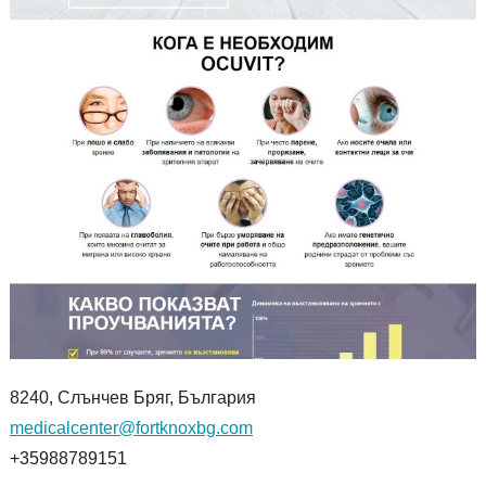
8240, Слънчев Бряг, България
medicalcenter@fortknoxbg.com
+35988789151