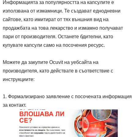
Информацията за популярността на капсулите е
използвана от измамници. Те създават еднодневни
сайтове, като имитират от тях външния вид на
продажбата на това лекарство и измамно получават
пари от производителя. Останете бдителни, като
купувате капсули само на посочения ресурс.
Можете да закупите Ocuvit на уебсайта на
производителя, като действате в съответствие с
инструкциите:
Формализирано заявление с посочената информация
за контакт.