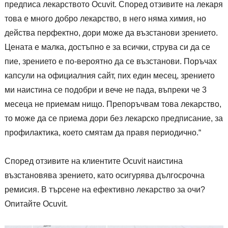
предписа лекарството Ocuvit. Според отзивите на лекаря
това е много добро лекарство, в него няма химия, но
действа перфектно, дори може да възстанови зрението.
Цената е малка, достъпно е за всички, струва си да се
пие, зрението е по-вероятно да се възстанови. Поръчах
капсули на официалния сайт, пих един месец, зрението
ми наистина се подобри и вече не пада, въпреки че 3
месеца не приемам нищо. Препоръчвам това лекарство,
то може да се приема дори без лекарско предписание, за
профилактика, което смятам да правя периодично.“
Според отзивите на клиентите Ocuvit наистина
възстановява зрението, като осигурява дългосрочна
ремисия. В търсене на ефективно лекарство за очи?
Опитайте Ocuvit.