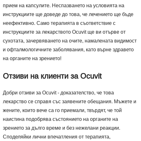
прием на капсулите. Неспазването на условията на
инструкциите ще доведе до това, че лечението ще бъде
неефективно. Само терапията в съответствие с
инструкциите за лекарството Ocuvit ще ви отърве от
сухотата, зачервяването на очите, намалената видимост
и офталмологичните заболявания, като върне здравето
на органите на зрението!
Отзиви на клиенти за Ocuvit
Добри отзиви за Ocuvit - доказателство, че това
лекарство се справя със заявените обещания. Мъжете и
жените, които вече са го приемали, твърдят, че той
наистина подобрява състоянието на органите на
зрението за дълго време и без нежелани реакции.
Споделяйки лични впечатления от терапията,