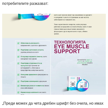
потребителите разказват:
„Преди можех да чета дребен шрифт без очила, но имах