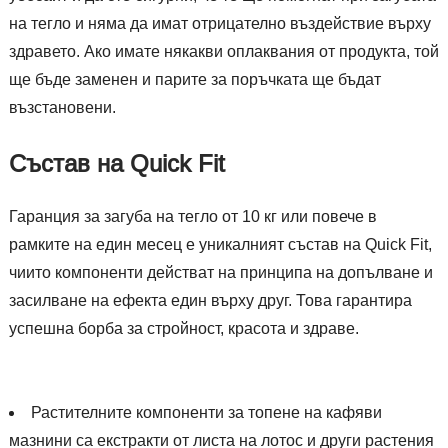
на тегло и няма да имат отрицателно въздействие върху
здравето. Ако имате някакви оплаквания от продукта, той
ще бъде заменен и парите за поръчката ще бъдат
възстановени.
Състав на Quick Fit
Гаранция за загуба на тегло от 10 кг или повече в
рамките на един месец е уникалният състав на Quick Fit,
чиито компоненти действат на принципа на допълване и
засилване на ефекта един върху друг. Това гарантира
успешна борба за стройност, красота и здраве.
Растителните компоненти за топене на кафяви
мазнини са екстракти от листа на лотос и други растения