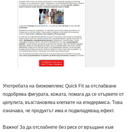
Употребата на биокомплекс Quick Fit за отслабване
подобрява фигурата, кожата, помага да се отървете от
целулита, възстановява клетките на епидермиса. Това
означава, че продуктът има и подмладяващ ефект.
Важно! За да отслабнете без риск от връщане към