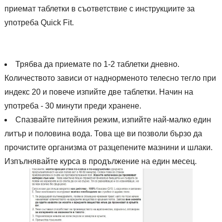
приемат таблетки в съответствие с инструкциите за
употреба Quick Fit.
Трябва да приемате по 1-2 таблетки дневно.
Количеството зависи от наднорменото телесно тегло при
индекс 20 и повече изпийте две таблетки. Начин на
употреба - 30 минути преди хранене.
Спазвайте питейния режим, изпийте най-малко един
литър и половина вода. Това ще ви позволи бързо да
прочистите организма от разцепените мазнини и шлаки.
Изпълнявайте курса в продължение на един месец.