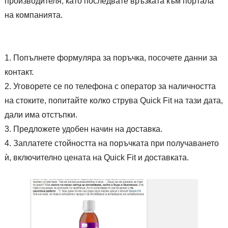
производителя, като последвате връзката към портала
на компанията.
Попълнете формуляра за поръчка, посочете данни за
контакт.
Уговорете се по телефона с оператор за наличността
на стоките, попитайте колко струва Quick Fit на тази дата,
дали има отстъпки.
Предложете удобен начин на доставка.
Заплатете стойността на поръчката при получаването
ѝ, включително цената на Quick Fit и доставката.