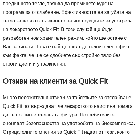
предишното тегло, трябва да преминете курс на
програма за отслабване. Ефективността на загубата на
тегло зависи от спазването на инструкциите за употреба
на лекарството Quick Fit. В този случай ще бъде
разработен нов хранителен режим, който ще остане с
Вас завинаги. Това е най-ценният допълнителен ефект
към факта, че ще се сдобиете със стройно тяло без
строги диети и упражнения.
Отзиви на клиенти за Quick Fit
Много положителни отзиви за таблетките за отслабване
Quick Fit потвърждават, че лекарството наистина помага
да се постигне желаната фигура. Потребителите
оценяват безопасността на употребата на биокомплекса.
Отрицателните мнения за Quick Fit идват от тези, които