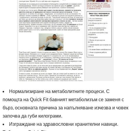
Нормализиране на метаболитните процеси. С
помощта на Quick Fit бавният метаболизъм се заменя с
бърз, основната причина за напълняване изчезва и човек
започва да губи килограми.
Изграждане на здравословни хранителни навици.