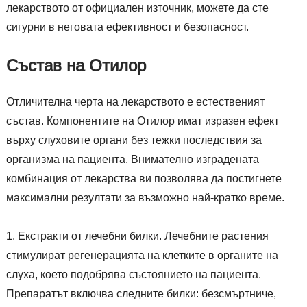
лекарството от официален източник, можете да сте
сигурни в неговата ефективност и безопасност.
Състав на Отилор
Отличителна черта на лекарството е естественият
състав. Компонентите на Отилор имат изразен ефект
върху слуховите органи без тежки последствия за
организма на пациента. Внимателно изградената
комбинация от лекарства ви позволява да постигнете
максимални резултати за възможно най-кратко време.
Екстракти от лечебни билки. Лечебните растения
стимулират регенерацията на клетките в органите на
слуха, което подобрява състоянието на пациента.
Препаратът включва следните билки: безсмъртниче,