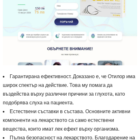
Гарантирана ефективност. Доказано е, че Отилор има
широк спектър на действие. Това му помага да
въздейства върху различни причини за глухота, като
подобрява слуха на пациента.
Естествени съставки в състава. Основните активни
компоненти на лекарството са само естествени
вещества, които имат лек ефект върху организма.
Пълна безопасност на лекарството. Благодарение на