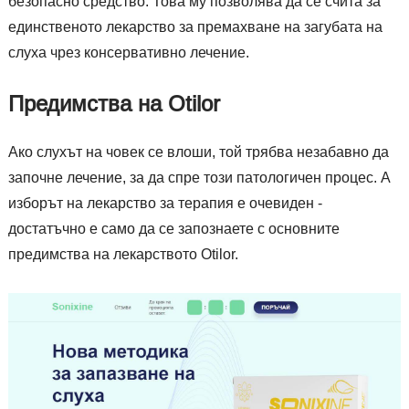
безопасно средство. Това му позволява да се счита за
единственото лекарство за премахване на загубата на
слуха чрез консервативно лечение.
Предимства на Otilor
Ако слухът на човек се влоши, той трябва незабавно да
започне лечение, за да спре този патологичен процес. А
изборът на лекарство за терапия е очевиден -
достатъчно е само да се запознаете с основните
предимства на лекарството Otilor.