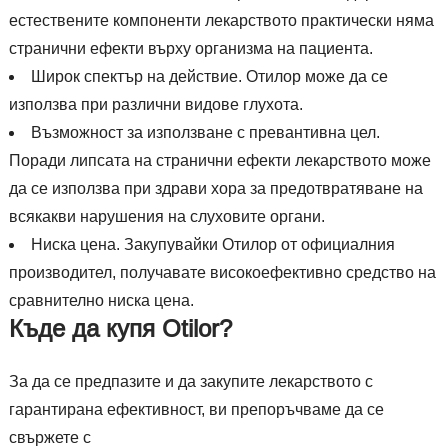
естествените компоненти лекарството практически няма
странични ефекти върху организма на пациента.
Широк спектър на действие. Отилор може да се
използва при различни видове глухота.
Възможност за използване с превантивна цел.
Поради липсата на странични ефекти лекарството може
да се използва при здрави хора за предотвратяване на
всякакви нарушения на слуховите органи.
Ниска цена. Закупувайки Отилор от официалния
производител, получавате високоефективно средство на
сравнително ниска цена.
Къде да купя Otilor?
За да се предпазите и да закупите лекарството с
гарантирана ефективност, ви препоръчваме да се
свържете с