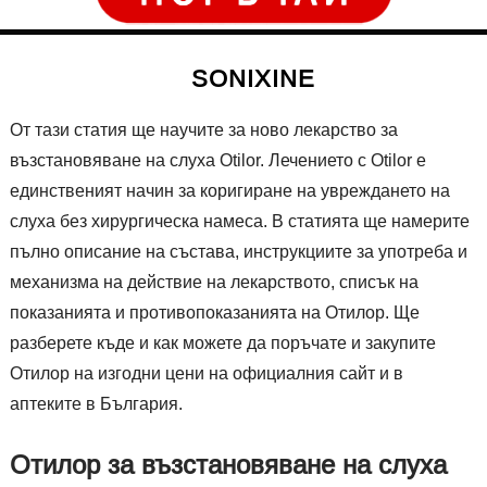
SONIXINE
От тази статия ще научите за ново лекарство за
възстановяване на слуха Otilor. Лечението с Otilor е
единственият начин за коригиране на увреждането на
слуха без хирургическа намеса. В статията ще намерите
пълно описание на състава, инструкциите за употреба и
механизма на действие на лекарството, списък на
показанията и противопоказанията на Отилор. Ще
разберете къде и как можете да поръчате и закупите
Отилор на изгодни цени на официалния сайт и в
аптеките в България.
Отилор за възстановяване на слуха