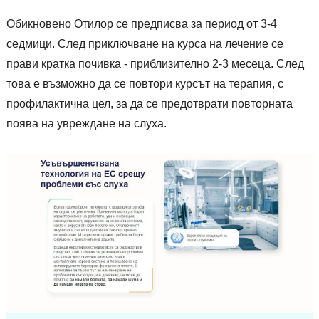
Обикновено Отилор се предписва за период от 3-4
седмици. След приключване на курса на лечение се
прави кратка почивка - приблизително 2-3 месеца. След
това е възможно да се повтори курсът на терапия, с
профилактична цел, за да се предотврати повторната
поява на увреждане на слуха.