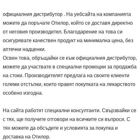
официалния дистрибутор . На уебсайта на компанията
можете да поръчате Отилор, който се доставя директно
от неговия производител. Благодарение на това си
осигурявате качествен продукт на минимална цена, без
аптечни надценки.
Освен това, обръщайки се към официалния дистрибутор,
можете да участвате в специални промоции за продажба
на стоки. Производителят предлага на своите клиенти
големи отстъпки, които правят покупката на лекарството
особено изгодна.
На сайта работят специални консултанти. Свързвайки се
с тях, ще получите отговори на всичките си въпроси. С
тях можете да обсъдите и условията за покупка и
доставка на Отилор.