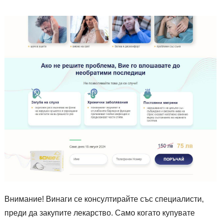
Внимание! Винаги се консултирайте със специалисти,
преди да закупите лекарство. Само когато купувате