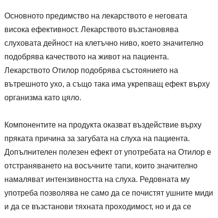
Основното предимство на лекарството е неговата
висока ефективност. Лекарството възстановява
слуховата дейност на клетъчно ниво, което значително
подобрява качеството на живот на пациента.
Лекарството Отилор подобрява състоянието на
вътрешното ухо, а също така има укрепващ ефект върху
организма като цяло.
Компонентите на продукта оказват въздействие върху
пряката причина за загубата на слуха на пациента.
Допълнителен полезен ефект от употребата на Отилор е
отстраняването на восъчните тапи, които значително
намаляват интензивността на слуха. Редовната му
употреба позволява не само да се почистят ушните миди
и да се възстанови тяхната проходимост, но и да се