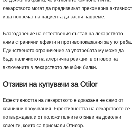
лекарството могат да предизвикат прекомерна активност
и да попречат на пациента да заспи навреме.
Благодарение на естествения състав на лекарството
няма странични ефекти и противопоказания за употреба.
Единственото ограничение за употребата му може да
бъде наличието на алергична реакция в отговор на
включените в лекарството лечебни билки.
Отзиви на купувачи за Otilor
Ефективността на лекарството е доказана не само от
клинични проучвания. Ефективността на лекарството се
потвърждава и от положителните отзиви на доволни
клиенти, които са приемали Отилор.