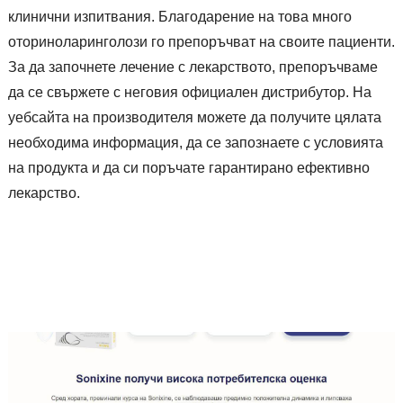
клинични изпитвания. Благодарение на това много
оториноларинголози го препоръчват на своите пациенти.
За да започнете лечение с лекарството, препоръчваме
да се свържете с неговия официален дистрибутор. На
уебсайта на производителя можете да получите цялата
необходима информация, да се запознаете с условията
на продукта и да си поръчате гарантирано ефективно
лекарство.