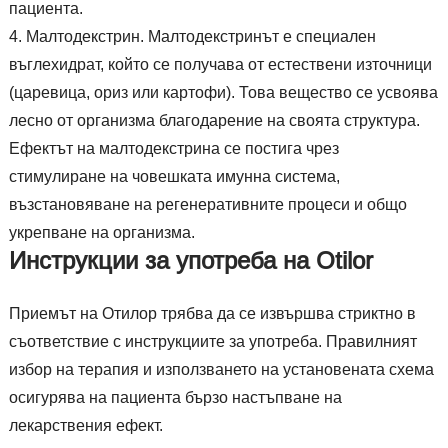
пациента.
Малтодекстрин. Малтодекстринът е специален
въглехидрат, който се получава от естествени източници
(царевица, ориз или картофи). Това вещество се усвоява
лесно от организма благодарение на своята структура.
Ефектът на малтодекстрина се постига чрез
стимулиране на човешката имунна система,
възстановяване на регенеративните процеси и общо
укрепване на организма.
Инструкции за употреба на Otilor
Приемът на Отилор трябва да се извършва стриктно в
съответствие с инструкциите за употреба. Правилният
избор на терапия и използването на установената схема
осигурява на пациента бързо настъпване на
лекарствения ефект.