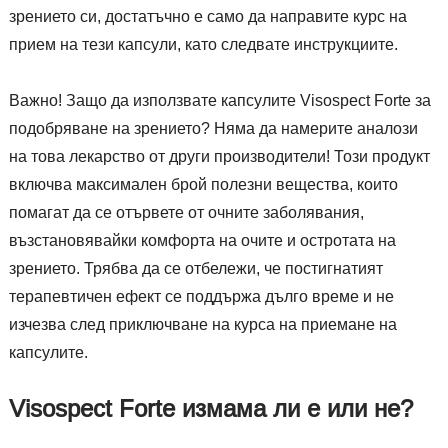
зрението си, достатъчно е само да направите курс на
прием на тези капсули, като следвате инструкциите.
Важно! Защо да използвате капсулите Visospect Forte за
подобряване на зрението? Няма да намерите аналози
на това лекарство от други производители! Този продукт
включва максимален брой полезни вещества, които
помагат да се отървете от очните заболявания,
възстановявайки комфорта на очите и остротата на
зрението. Трябва да се отбележи, че постигнатият
терапевтичен ефект се поддържа дълго време и не
изчезва след приключване на курса на приемане на
капсулите.
Visospect Forte измама ли е или не?