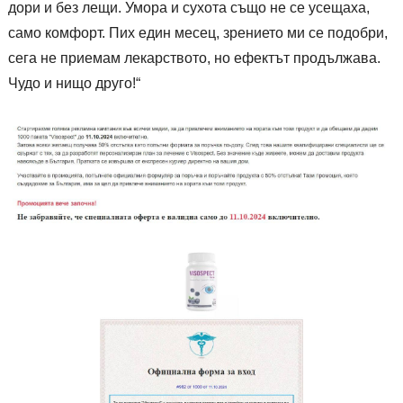
дори и без лещи. Умора и сухота също не се усещаха,
само комфорт. Пих един месец, зрението ми се подобри,
сега не приемам лекарството, но ефектът продължава.
Чудо и нищо друго!“