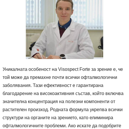
Уникалната особеност на Visospect Forte за зрение е, че
той може да премахне почти всички офталмологични
заболявания. Тази ефективност е гарантирана
благодарение на високоактивния състав, който включва
значителна концентрация на полезни компоненти от
растителен произход. Родната формула укрепва всички
структури на органите на зрението, като елиминира
офталмологичните проблеми. Ако искате да подобрите