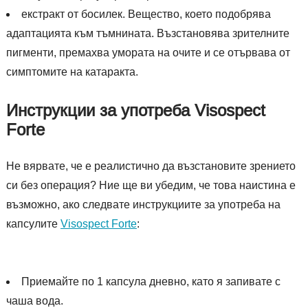
екстракт от босилек. Вещество, което подобрява
адаптацията към тъмнината. Възстановява зрителните
пигменти, премахва умората на очите и се отървава от
симптомите на катаракта.
Инструкции за употреба Visospect
Forte
Не вярвате, че е реалистично да възстановите зрението
си без операция? Ние ще ви убедим, че това наистина е
възможно, ако следвате инструкциите за употреба на
капсулите
Visospect Forte
:
Приемайте по 1 капсула дневно, като я запивате с
чаша вода.