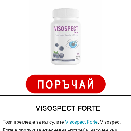
VISOSPECT FORTE
Този преглед е за капсулите
Visospect Forte
. Visospect
Forte е продукт за ежедневна употреба, насочен към