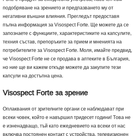
подобряване на зрението и предпазването му от
негативни външни влияния. Прегледът предоставя
пълна информация за Visospect Forte. Ще можете да се
запознаете с функциите, характеристиките на капсулите,
техния състав, препоръките за прием и мненията на
потребителите за Visospect Forte. Моля, имайте предвид,
че Visospect Forte не се продава в аптеките в България,
но ние ще ви кажем откъде можете да закупите тези
капсули на достъпна цена.
Visospect Forte за зрение
Оплаквания от зрителните органи се наблюдават при
всеки човек, който е навършил тридесет години! Това не
е изненадващо, тъй като ежедневието на всеки от нас
включва постоянен контакт с устройства, телевизионен