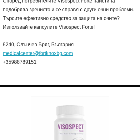
Според потребителите Visospect Forte наистина
подобрява зрението и се справя с други очни проблеми.
Търсите ефективно средство за защита на очите?
Използвайте капсулите Visospect Forte!
8240, Слънчев Бряг, България
medicalcenter@fortknoxbg.com
+35988789151