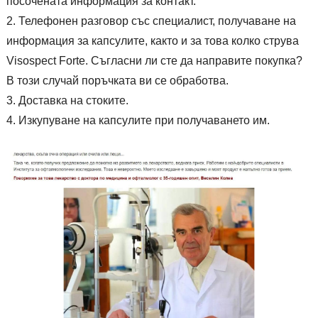
посочената информация за контакт.
Телефонен разговор със специалист, получаване на
информация за капсулите, както и за това колко струва
Visospect Forte. Съгласни ли сте да направите покупка?
В този случай поръчката ви се обработва.
Доставка на стоките.
Изкупуване на капсулите при получаването им.