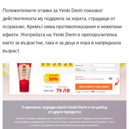
Положителните отзиви за Yenki Derm показват
действителната му подкрепа за хората, страдащи от
псориазис. Кремът няма противопоказания и нежелани
ефекти. Употребата на Yenki Derm е препоръчителна
както за възрастни, така и за деца и хора в напреднала
възраст.