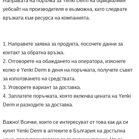
Направата на поръчка за Yenki Derm на официалния
уебсайт на производителя е възможна, като следвате
връзката към ресурса на компанията.
Направете заявка за продукта, посочете данни за
контакт за обратна връзка.
Отговорете на обаждането на оператора, изяснете
колко е Yenki Derm в деня на поръчката, получете съвет
за използването на средствата.
Уговорете вариант за доставка.
Заплатете поръчката, която включва цената на Yenki
Derm и разходите за доставка.
Важно! Всички, които се интересуват от това как да си
купят Yenki Derm в аптеките в България на достъпна