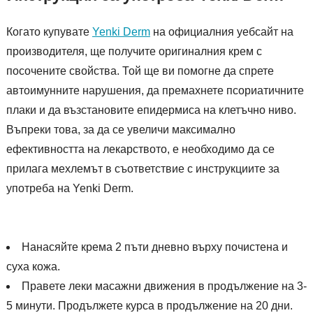
Когато купувате
Yenki Derm
на официалния уебсайт на
производителя, ще получите оригиналния крем с
посочените свойства. Той ще ви помогне да спрете
автоимунните нарушения, да премахнете псориатичните
плаки и да възстановите епидермиса на клетъчно ниво.
Въпреки това, за да се увеличи максимално
ефективността на лекарството, е необходимо да се
прилага мехлемът в съответствие с инструкциите за
употреба на Yenki Derm.
Нанасяйте крема 2 пъти дневно върху почистена и
суха кожа.
Правете леки масажни движения в продължение на 3-
5 минути. Продължете курса в продължение на 20 дни.