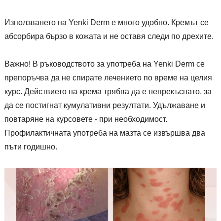
Използването на Yenki Derm е много удобно. Кремът се
абсорбира бързо в кожата и не оставя следи по дрехите.
Важно! В ръководството за употреба на Yenki Derm се
препоръчва да не спирате лечението по време на целия
курс. Действието на крема трябва да е непрекъснато, за
да се постигнат кумулативни резултати. Удължаване и
повтаряне на курсовете - при необходимост.
Профилактичната употреба на мазта се извършва два
пъти годишно.