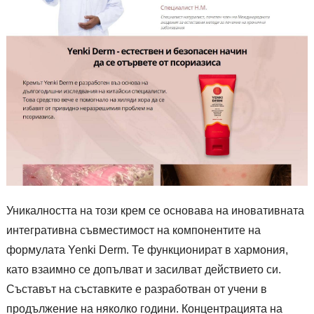
Уникалността на този крем се основава на иновативната
интегративна съвместимост на компонентите на
формулата Yenki Derm. Те функционират в хармония,
като взаимно се допълват и засилват действието си.
Съставът на съставките е разработван от учени в
продължение на няколко години. Концентрацията на