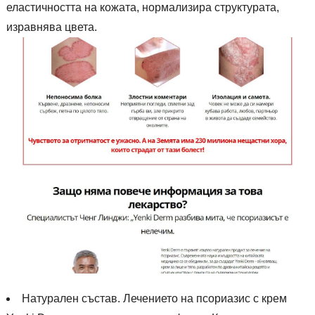
еластичността на кожата, нормализира структурата,
изравнява цвета.
Натурален състав. Лечението на псориазис с крем