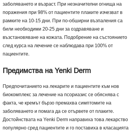
заболяването и възраст. При незначителни огнища на
поражения при 98% от пациентите плаките изчезват в
рамките на 10-15 дни. При по-обширни възпаления са
били необходими 20-25 дни за оздравяване и
възстановяване на кожата. Подобрение на състоянието
след курса на лечение се наблюдава при 100% от
пациентите.
Предимства на Yenki Derm
Предпочитанието на лекарите и пациентите към нов
биокомплекс за лечение на псориазис се обяснява с
факта, че кремът бързо премахва симптомите на
заболяването и помага да се отървете от плаките.
Достойнствата на Yenki Derm направиха това лекарство
популярно сред пациентите и го поставиха в класацията