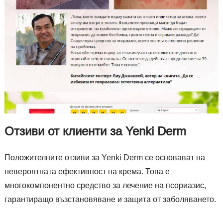
Отзиви от клиенти за Yenki Derm
Положителните отзиви за Yenki Derm се основават на
невероятната ефективност на крема. Това е
многокомпонентно средство за лечение на псориазис,
гарантиращо възстановяване и защита от заболяването.