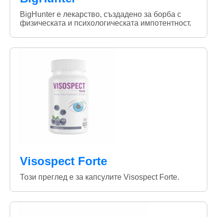
BigHunter е лекарство, създадено за борба с
физическата и психологическата импотентност.
Visospect Forte
Този преглед е за капсулите Visospect Forte.