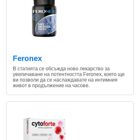
Feronex
В статията се обсъжда ново лекарство за
увеличаване на потентността Feronex, което ще
ви позволи да се наслаждавате на интимния
живот в продължение на часове.