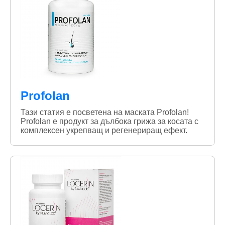
Profolan
Тази статия е посветена на маската Profolan!
Profolan е продукт за дълбока грижа за косата с
комплексен укрепващ и регенериращ ефект.