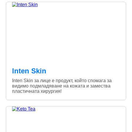
Inten Skin
Inten Skin за лице е продукт, който спомага за
видимо подмладяване на кожата и замества
пластичната хирургия!