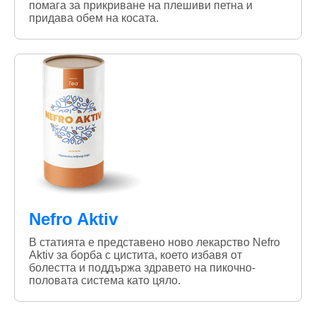
помага за прикриване на плешиви петна и
придава обем на косата.
Nefro Aktiv
В статията е представено ново лекарство Nefro
Aktiv за борба с цистита, което избавя от
болестта и поддържа здравето на пикочно-
половата система като цяло.