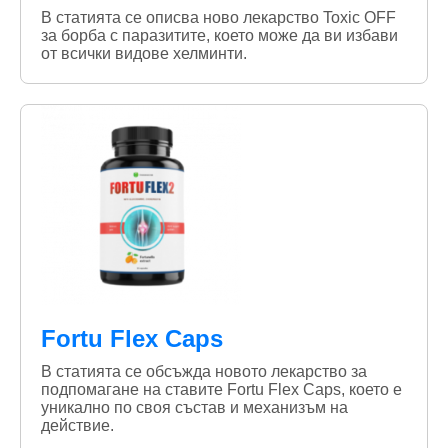
В статията се описва ново лекарство Toxic OFF
за борба с паразитите, което може да ви избави
от всички видове хелминти.
Fortu Flex Caps
В статията се обсъжда новото лекарство за
подпомагане на ставите Fortu Flex Caps, което е
уникално по своя състав и механизъм на
действие.