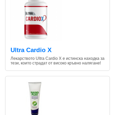
Ultra Cardio X
Лекарството Ultra Cardio X е истинска находка за
тези, които страдат от високо кръвно налягане!