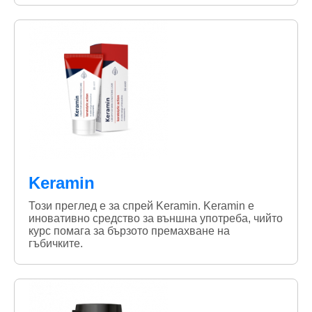
Keramin
Този преглед е за спрей Keramin. Keramin е
иновативно средство за външна употреба, чийто
курс помага за бързото премахване на
гъбичките.