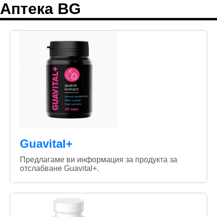
Аптека BG
Guavital+
Предлагаме ви информация за продукта за
отслабване Guavital+.