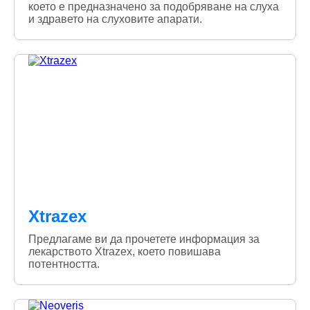
което е предназначено за подобряване на слуха
и здравето на слуховите апарати.
Xtrazex
Предлагаме ви да прочетете информация за
лекарството Xtrazex, което повишава
потентността.