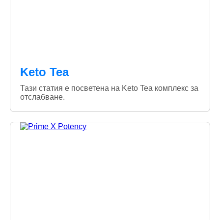
Keto Tea
Тази статия е посветена на Keto Tea комплекс за
отслабване.