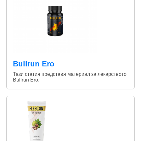
Bullrun Ero
Тази статия представя материал за лекарството
Bullrun Ero.