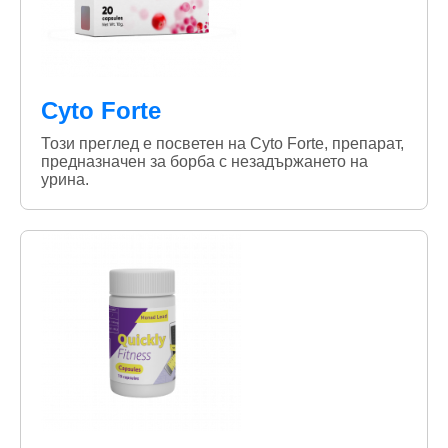
Cyto Forte
Този преглед е посветен на Cyto Forte, препарат,
предназначен за борба с незадържането на
урина.