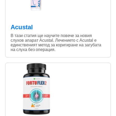
Acustal
В тази статия ще научите повече за новия
слухов апарат Acustal. Лечението с Acustal е
единственият метод за коригиране на загубата
на слуха без операция.