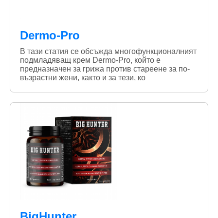
Dermo-Pro
В тази статия се обсъжда многофункционалният
подмладяващ крем Dermo-Pro, който е
предназначен за грижа против стареене за по-
възрастни жени, както и за тези, ко
BigHunter