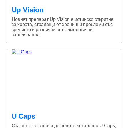
Up Vision
Новият препарат Up Vision е истинско откритие
за хората, страдащи от хронични проблеми със
зрението и различни офталмологични
заболявания.
U Caps
Статията се отнася до новото лекарство U Caps,