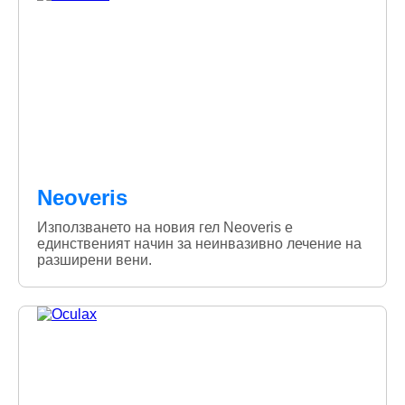
Neoveris
Използването на новия гел Neoveris е
единственият начин за неинвазивно лечение на
разширени вени.