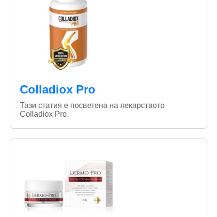
Colladiox Pro
Тази статия е посветена на лекарството
Colladiox Pro.