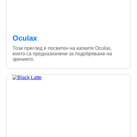
Oculax
Този преглед е посветен на капките Oculax,
които са предназначени за подобряване на
зрението.