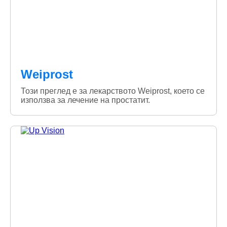
Weiprost
Този преглед е за лекарството Weiprost, което се
използва за лечение на простатит.