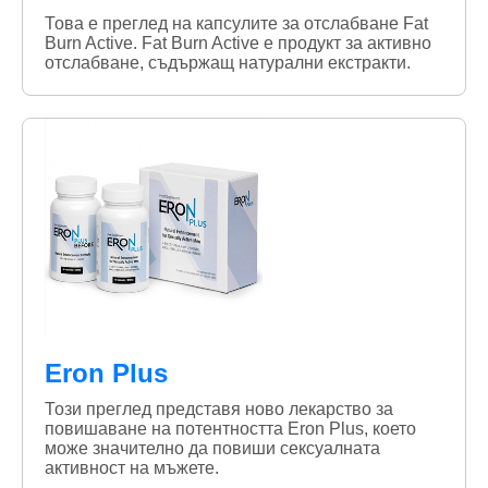
Това е преглед на капсулите за отслабване Fat
Burn Active. Fat Burn Active е продукт за активно
отслабване, съдържащ натурални екстракти.
Eron Plus
Този преглед представя ново лекарство за
повишаване на потентността Eron Plus, което
може значително да повиши сексуалната
активност на мъжете.