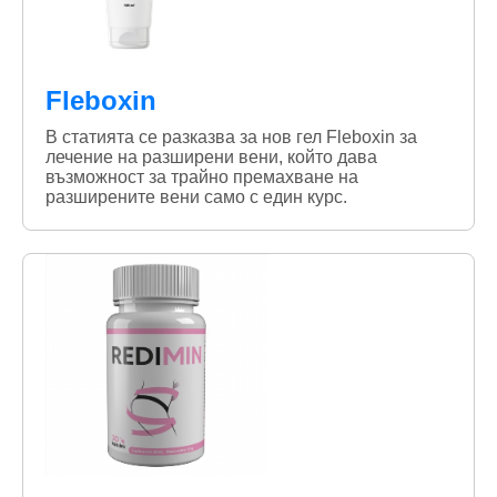
Fleboxin
В статията се разказва за нов гел Fleboxin за
лечение на разширени вени, който дава
възможност за трайно премахване на
разширените вени само с един курс.